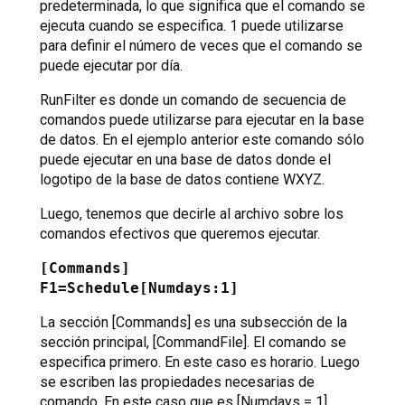
predeterminada, lo que significa que el comando se
ejecuta cuando se especifica. 1 puede utilizarse
para definir el número de veces que el comando se
puede ejecutar por día.
RunFilter es donde un comando de secuencia de
comandos puede utilizarse para ejecutar en la base
de datos. En el ejemplo anterior este comando sólo
puede ejecutar en una base de datos donde el
logotipo de la base de datos contiene WXYZ.
Luego, tenemos que decirle al archivo sobre los
comandos efectivos que queremos ejecutar.
[Commands]
F1=Schedule[Numdays:1]
La sección [Commands] es una subsección de la
sección principal, [CommandFile]. El comando se
especifica primero. En este caso es horario. Luego
se escriben las propiedades necesarias de
comando. En este caso que es [Numdays = 1]