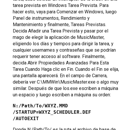
tarea prevista en Windows Tarea Prevista. Para
hacer esto, vaya para Comenzar en Windows, luego
Panel de instrumentos, Rendimiento y
Mantenimiento y finalmente, Tareas Previstas.
Decida Añadir una Tarea Prevista y pasar por el
mago de elegir la aplicación de MusicMaster,
eligiendo los días y tiempos para dirigir la tarea, y
cualquier usernames y contraseñas que se podrían
requerir tener acceso al software. Finalmente,
decida Abrir Propiedades Avanzadas Para Esta
Tarea Cuando Haga clic en Fin. Cuando el Fin se elija,
una pantalla aparecerá. En el campo de Carrera,
debería ver C:\MMWin\MusicMaster.exe o algo muy
similar. Después de que los.exe escriben a máquina
un espacio y luego escriben a máquina su orden:
N:/Path/To/WXYZ.MMD
/STARTUP=WXYZ_SCHEDULER.DEF
/AUTOEXIT
Donde N:/Path/To/ es la ruta al archivo de base de