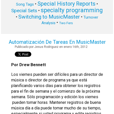
Special History Reports
•
•
Song Tags
specialty programming
Special Sets
•
Switching to MusicMaster
•
•
Turnover
•
Analysis
Two Fers
Automatización De Tareas En MusicMaster
Publicado por Jesus Rodriguez en enero 16th, 2012
Por Drew Bennett
Los viernes pueden ser difíciles para un director de
música o director de programa ya que está
planificando varios días para obtener los registros
para el fin de semana y el comienzo de la próxima
semana. Sólo programación y edición los viernes
pueden tomar horas. Mantener registros de buena
música día a día puede tomar mucho de su tiempo,
especialmente si usted programa y edita registros