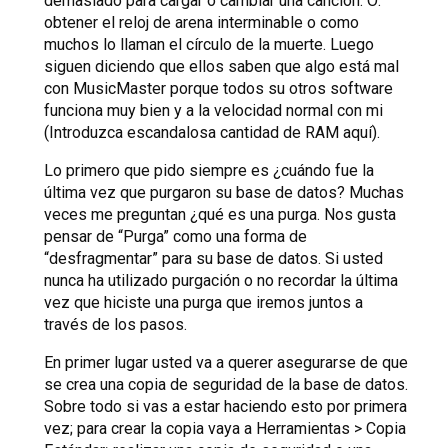
demasiado para cargar o cambiar una canción. O:
obtener el reloj de arena interminable o como
muchos lo llaman el círculo de la muerte. Luego
siguen diciendo que ellos saben que algo está mal
con MusicMaster porque todos su otros software
funciona muy bien y a la velocidad normal con mi
(Introduzca escandalosa cantidad de RAM aquí).
Lo primero que pido siempre es ¿cuándo fue la
última vez que purgaron su base de datos? Muchas
veces me preguntan ¿qué es una purga. Nos gusta
pensar de “Purga” como una forma de
“desfragmentar” para su base de datos. Si usted
nunca ha utilizado purgación o no recordar la última
vez que hiciste una purga que iremos juntos a
través de los pasos.
En primer lugar usted va a querer asegurarse de que
se crea una copia de seguridad de la base de datos.
Sobre todo si vas a estar haciendo esto por primera
vez; para crear la copia vaya a Herramientas > Copia