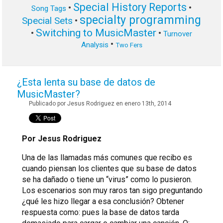
Special History Reports
•
•
Song Tags
specialty programming
Special Sets
•
Switching to MusicMaster
•
•
Turnover
•
Analysis
Two Fers
¿Esta lenta su base de datos de
MusicMaster?
Publicado por Jesus Rodriguez en enero 13th, 2014
Por Jesus Rodriguez
Una de las llamadas más comunes que recibo es
cuando piensan los clientes que su base de datos
se ha dañado o tiene un “virus” como lo pusieron.
Los escenarios son muy raros tan sigo preguntando
¿qué les hizo llegar a esa conclusión? Obtener
respuesta como: pues la base de datos tarda