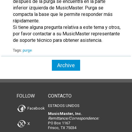
después de la purga se encuentra en la parte
inferior izquierda de MusicMaster. Purga se
compacta la base que le permite responder más
rápidamente.
Si tiene alguna pregunta relativa a este tema y otros,
por favor contactar a su MusicMaster representante
de soporte técnico para obtener asistencia.
Tags:
purge
Archive
FOLLOW
CONTACTO
ESTADOS UNIDOS
Facebook
MusicMaster, Inc.
Remittance/Correspondence:
PO Box 1167
X
Frisco, TX 75034