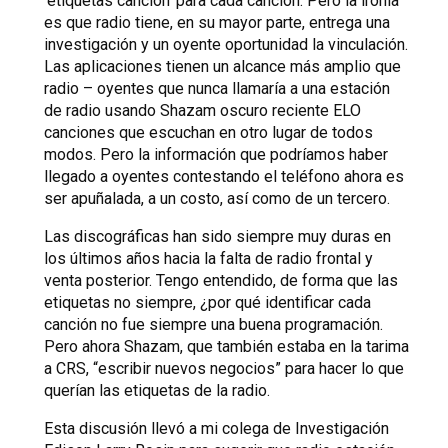
‘etiquetas canción’ para cada canción. Pero la ironía
es que radio tiene, en su mayor parte, entrega una
investigación y un oyente oportunidad la vinculación.
Las aplicaciones tienen un alcance más amplio que
radio – oyentes que nunca llamaría a una estación
de radio usando Shazam oscuro reciente ELO
canciones que escuchan en otro lugar de todos
modos. Pero la información que podríamos haber
llegado a oyentes contestando el teléfono ahora es
ser apuñalada, a un costo, así como de un tercero.
Las discográficas han sido siempre muy duras en
los últimos años hacia la falta de radio frontal y
venta posterior. Tengo entendido, de forma que las
etiquetas no siempre, ¿por qué identificar cada
canción no fue siempre una buena programación.
Pero ahora Shazam, que también estaba en la tarima
a CRS, “escribir nuevos negocios” para hacer lo que
querían las etiquetas de la radio.
Esta discusión llevó a mi colega de Investigación