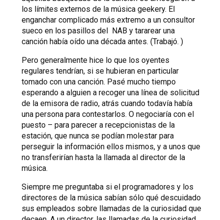
los límites externos de la música geekery. El
enganchar complicado más extremo a un consultor
sueco en los pasillos del NAB y tararear una
canción había oído una década antes. (Trabajó. )
Pero generalmente hice lo que los oyentes
regulares tendrían, si se hubieran en particular
tomado con una canción. Pasé mucho tiempo
esperando a alguien a recoger una línea de solicitud
de la emisora de radio, atrás cuando todavía había
una persona para contestarlos. O negociaría con el
puesto – para parecer a recepcionistas de la
estación, que nunca se podían molestar para
perseguir la información ellos mismos, y a unos que
no transferirían hasta la llamada al director de la
música.
Siempre me preguntaba si el programadores y los
directores de la música sabían sólo qué descuidado
sus empleados sobre llamadas de la curiosidad que
decaen. A un director, las llamadas de la curiosidad