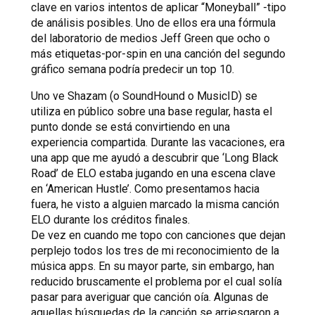
clave en varios intentos de aplicar “Moneyball” -tipo
de análisis posibles. Uno de ellos era una fórmula
del laboratorio de medios Jeff Green que ocho o
más etiquetas-por-spin en una canción del segundo
gráfico semana podría predecir un top 10.
Uno ve Shazam (o SoundHound o MusicID) se
utiliza en público sobre una base regular, hasta el
punto donde se está convirtiendo en una
experiencia compartida. Durante las vacaciones, era
una app que me ayudó a descubrir que ‘Long Black
Road’ de ELO estaba jugando en una escena clave
en ‘American Hustle’. Como presentamos hacia
fuera, he visto a alguien marcado la misma canción
ELO durante los créditos finales.
De vez en cuando me topo con canciones que dejan
perplejo todos los tres de mi reconocimiento de la
música apps. En su mayor parte, sin embargo, han
reducido bruscamente el problema por el cual solía
pasar para averiguar que canción oía. Algunas de
aquellas búsquedas de la canción se arriesgaron a