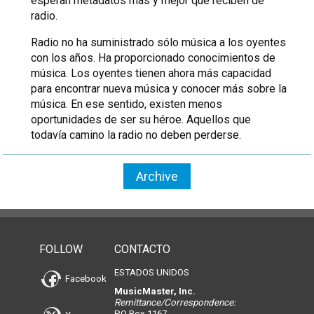
esperan metadatos más y mejor que reciben de
radio.
Radio no ha suministrado sólo música a los oyentes
con los años. Ha proporcionado conocimientos de
música. Los oyentes tienen ahora más capacidad
para encontrar nueva música y conocer más sobre la
música. En ese sentido, existen menos
oportunidades de ser su héroe. Aquellos que
todavía camino la radio no deben perderse.
Archive
FOLLOW
CONTACTO
ESTADOS UNIDOS
Facebook
MusicMaster, Inc.
Remittance/Correspondence:
PO Box 1167