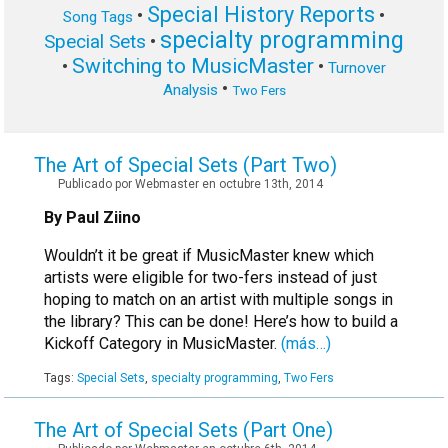
Special History Reports
•
•
Song Tags
specialty programming
Special Sets
•
Switching to MusicMaster
•
•
Turnover
•
Analysis
Two Fers
The Art of Special Sets (Part Two)
Publicado por Webmaster en octubre 13th, 2014
By Paul Ziino
Wouldn’t it be great if MusicMaster knew which
artists were eligible for two-fers instead of just
hoping to match on an artist with multiple songs in
the library? This can be done! Here’s how to build a
Kickoff Category in MusicMaster.
(más…)
Tags:
Special Sets
,
specialty programming
,
Two Fers
The Art of Special Sets (Part One)