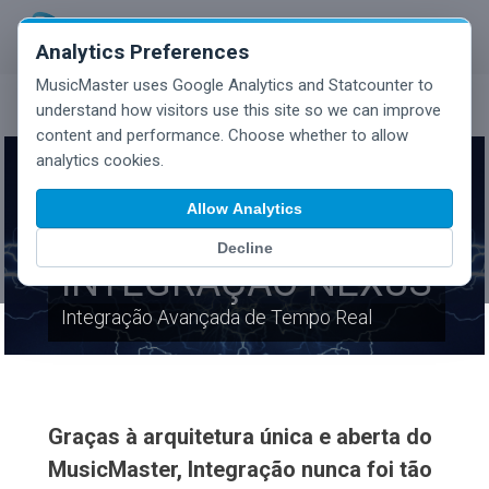
Analytics Preferences
MusicMaster uses Google Analytics and Statcounter to
understand how visitors use this site so we can improve
content and performance. Choose whether to allow
analytics cookies.
Allow Analytics
Decline
INTEGRAÇÃO NEXUS
Integração Avançada de Tempo Real
Graças à arquitetura única e aberta do
MusicMaster, Integração nunca foi tão